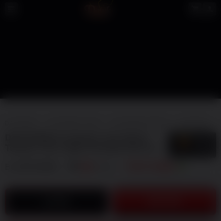
DATUKWIN
DATUKWIN LOGIN
DATUKWIN DAFTAR
DATUKWIN ALTERNATIF
DATUKWIN # Layanan Link Akses
5
$
Terbaru Toto Togel Tercepat Hari Ini
By
DATUKWIN
404
sales
TOTO TOGEL
LOGIN
DAFTAR