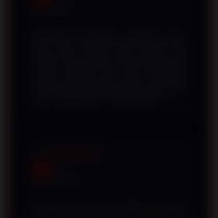
Medan
DATUKWIN menghadirkan pengalaman akses
yang nyaman dengan desain responsif dan
navigasi yang sederhana. Baik pengguna baru
maupun pengguna lama dapat menemukan
informasi yang dibutuhkan dengan cepat melalui
sistem yang stabil dan mudah digunakan.
Putra Kancil
PK
Belawan
Selama menggunakan DATUKWIN, saya jarang