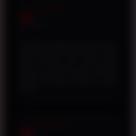
stabil ketika diperlukan.
Iwan Bengkel
IB
Jakarta
DATUKWIN menghadirkan layanan link akses
yang modern dengan performa yang sangat
cepat. Pembaruan result tersedia secara
berkala dan navigasinya mudah dipahami,
sehingga pengalaman pengguna terasa lebih
nyaman baik melalui smartphone maupun
desktop.
Adri Patumbak
AP