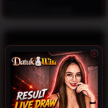
Metode Transaksi
Transfer Bank Lokal, E-wallet, QRIS
DATUKWIN # Layanan
×
Link Akses Terbaru
Toto Togel Tercepat
Hari Ini
DATUKWIN
hadir sebagai layanan akses terbaru
Toto